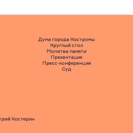
Дума города Костромы
Круглый стол
Молитва памяти
Презентация
Пресс-конференция
Суд
трий Костерин