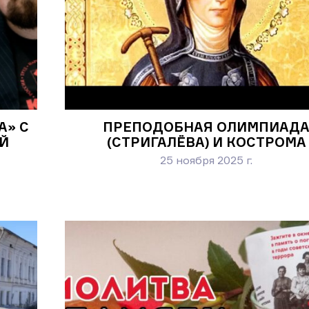
А» С
ПРЕПОДОБНАЯ ОЛИМПИАД
Й
(СТРИГАЛЁВА) И КОСТРОМА
25 ноября 2025 г.