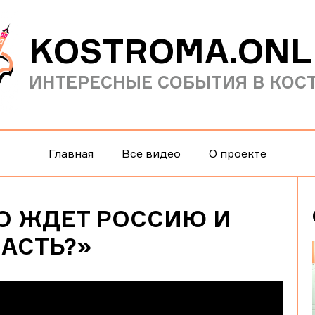
KOSTROMA.ONL
ИНТЕРЕСНЫЕ СОБЫТИЯ В КОС
Главная
Все видео
О проекте
О ЖДЕТ РОССИЮ И
АСТЬ?»